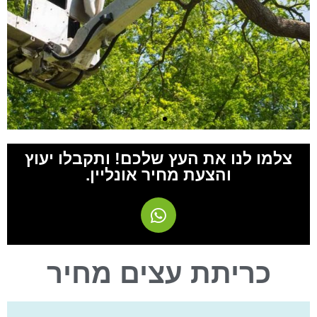
לשיחת יעוץ חינם חייגו
צלמו לנו את העץ שלכם! ותקבלו יעוץ
והצעת מחיר אונליין.
0527761004
לחצו להתקשרות
כריתת עצים מחיר