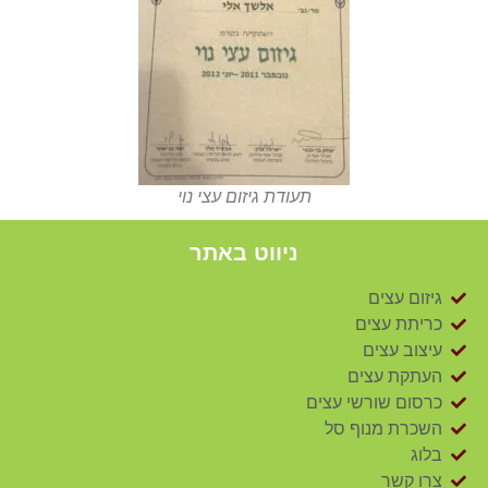
תעודת גיזום עצי נוי
ניווט באתר
גיזום עצים
כריתת עצים
עיצוב עצים
העתקת עצים
כרסום שורשי עצים
השכרת מנוף סל
בלוג
צרו קשר