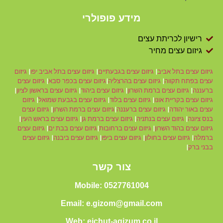
מידע פופולרי
רישיון לכריתת עצים
גיזום עצים מחיר
גיזום עצים בתל אביב
|
גיזום עצים בגבעתיים
|
גיזום עצים בתל אביב יפו
|
גיזום
עצים בפתח תקווה
|
גיזום עצים בהרצליה
|
גיזום עצים בכפר סבא
|
גיזום עצים
ברעננה
|
גיזום עצים ברמת השרון
|
גיזום עצים ביהוד
|
גיזום עצים בראשון לציון
|
גיזום עצים בקריית אונו
|
גיזום עצים בלוד
|
גיזום עצים בגבעת שמואל
|
גיזום
עצים באור יהודה
|
גיזום עצים ברעננה
|
גיזום עצים ברמת השרון
|
גיזום עצים
בנס ציונה
|
גיזום עצים בנתניה
|
גיזום עצים ברמת גן
|
גיזום עצים בראש העין
|
גיזום עצים בהוד השרון
|
גיזום עצים ברחובות
|
גיזום עצים בבת ים
|
גיזום עצים
ברמלה
|
גיזום עצים בחולון
|
גיזום עצים ביפו
|
גיזום עצים ביבנה
|
גיזום עצים
בבני ברק
|
צור קשר
Mobile: 0527761004
Email: e.gizom@gmail.com
Web: eichut-agizum.co.il