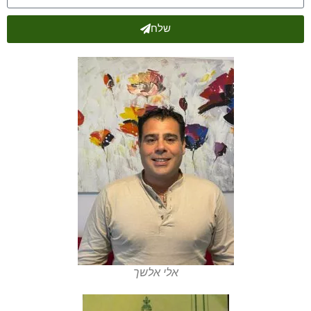
שלח
אלי אלשך