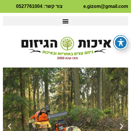
e.gizom@gmail.com
צור קשר: 0527761004