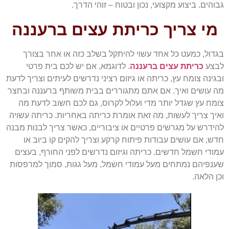
גבוהים. ביצוע מקצועי, נכון ובטוח – זוהי הדרך.
מי צריך כריתת עצים ברעננה
בגדול, כמעט כל אחד עשוי להיתקל בשלב כזה או אחר בצורך
לבצע
כריתת עצים ברעננה
. לדוגמא, אם יש לכם בית פרטי
ובגינה צומח עץ, כריתה או גיזום רציני נדרשים לעיתים וצריך לדעת
מה עושים ואיך. אם אתם מתגוררים בבית משותף ברעננה ובחצר
צומח עץ שגדל יותר מדי ועלול לקרוס, גם לכם חשוב לדעת מה
ואיך צריך לעשות, מה זאת אומרת כריתה באחריות. כריתה עשויה
להידרש על מגרשים פרטיים או ציבוריים, כאשר צריך לבנות מבנה
חדש, אם עושים עבודות פיתוח קרקע וצריך להקים קו ביוב או
עמודי חשמל חדשים. כריתה וגיזום נדרשים לפני החורף, בעצים
שענפיהם נמתחים מעל עמודי חשמל, מעל גגות, סמוך למרפסות
וכן הלאה.