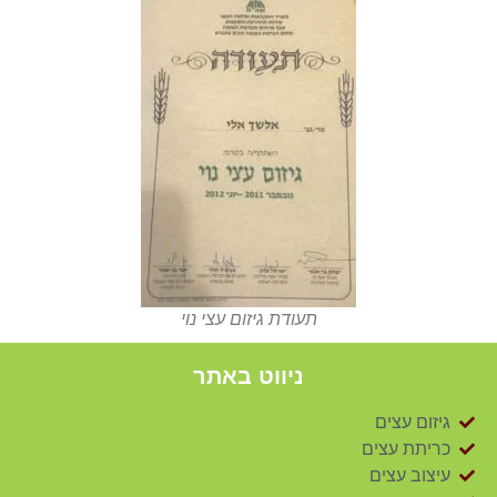
תעודת גיזום עצי נוי
ניווט באתר
גיזום עצים
כריתת עצים
עיצוב עצים