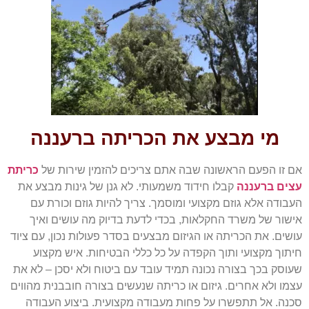
מי מבצע את הכריתה ברעננה
אם זו הפעם הראשונה שבה אתם צריכים להזמין שירות של
כריתת
עצים ברעננה
קבלו חידוד משמעותי. לא גנן של גינות מבצע את
העבודה אלא גוזם מקצועי ומוסמך. צריך להיות גוזם וכורת עם
אישור של משרד החקלאות, בכדי לדעת בדיוק מה עושים ואיך
עושים. את הכריתה או הגיזום מבצעים בסדר פעולות נכון, עם ציוד
חיתוך מקצועי ותוך הקפדה על כל כללי הבטיחות. איש מקצוע
שעוסק בכך בצורה נכונה תמיד עובד עם ביטוח ולא יסכן – לא את
עצמו ולא אחרים. גיזום או כריתה שנעשים בצורה חובבנית מהווים
סכנה. אל תתפשרו על פחות מעבודה מקצועית. ביצוע העבודה