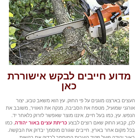
מדוע חייבים לבקש אישוררת
כאן
העצים בארצנו מוגנים על פי החוק. עץ הוא משאב טבע, יצור
אורגני שמועיל, מטפח את הסביבה, מנקה את האוויר, משובב את
הנפש. עץ, כמו בעל חיים, איננו מוצר שאפשר לזרוק כלאחר יד.
לכן, קבוע החוק שאם רוצים לבצע
כריתת עצים באור יהודה
, כמו
בכל מקום אחר בארץ, חייבים שגורם מוסמך יבדוק את הבקשה.
באור יהודה פועל פקיד היערות המוסמך לבדוק את בקשות