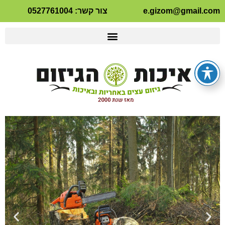
e.gizom@gmail.com
צור קשר: 0527761004