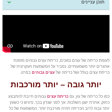
תוכן עניינים
לעומת כריתה של עצים נמוכים, כריתת עצים גבוהים מזמנת
אתגרים יותר משמעותיים. נסביר על המשמעות העקרונית של
כריתת עצים בגלל ושל כריתה של
עצים
גבוהים
בפרט.
יותר גובה – יותר מורכבות
כמו כל כריתה של עץ, גם
כריתת עצים
גבוהים חייבת להתבצע
כחוק, אחרת ישנן השלכות. אך לפני שנדון בכך, נדגיש כי כשעץ
יותר גבוה לרוב הכריתה תהיה מורכבת יותר. המשמעות של כל