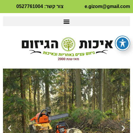
e.gizom@gmail.com
צור קשר: 0527761004