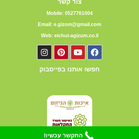
צור קשר
Mobile: 0527761004
Email: e.gizom@gmail.com
Web: eichut-agizum.co.il
חפשו אותנו בפייסבוק
התקשר עכשיו!