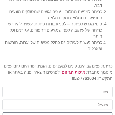
דבר.
כריתה למניעת מחלות – עצים נגועים שמסולקים מונעים
התפשטות תחלואה ונזקים הלאה.
פינוי מגרש לפיתוח – לפני עבודות פיתוח, עשויה להידרש
כריתה של עץ גבוה לפני שמגיעים דחפורים, עגורנים וכל
היתר.
כריתה נעשית לעיתים גם כחלק מטיפוח של יערות, חורשות
ופארקים.
כריתת עצים גבוהים, פונים למקצוענים. הזמינו עוד היום גוזם עצים
מוסמך מחברת
איכות הגיזום
. לפרטים השאירו פניה באתר או
התקשרו:
052-7761004