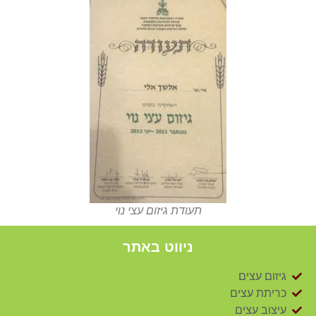
תעודת גיזום עצי נוי
ניווט באתר
גיזום עצים
כריתת עצים
עיצוב עצים