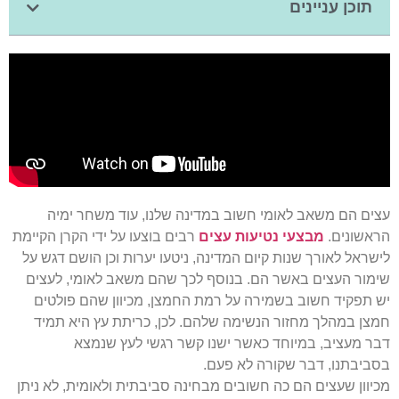
תוכן עניינים
עצים הם משאב לאומי חשוב במדינה שלנו, עוד משחר ימיה
הראשונים.
מבצעי נטיעות עצים
רבים בוצעו על ידי הקרן הקיימת
לישראל לאורך שנות קיום המדינה, ניטעו יערות וכן הושם דגש על
שימור העצים באשר הם. בנוסף לכך שהם משאב לאומי, לעצים
יש תפקיד חשוב בשמירה על רמת החמצן, מכיוון שהם פולטים
חמצן במהלך מחזור הנשימה שלהם. לכן, כריתת עץ היא תמיד
דבר מעציב, במיוחד כאשר ישנו קשר רגשי לעץ שנמצא
בסביבתנו, דבר שקורה לא פעם.
מכיוון שעצים הם כה חשובים מבחינה סביבתית ולאומית, לא ניתן