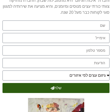
וחברת "איכות הגיזום" היא מהמובילות שבהן. החברה מחזיקה
צוותי כורתי עצים מנוסים ומיומנים, והיא מציעה את שירותיה למגוון
סוגי לקוחות כבר מעל 20 שנה.
שלח