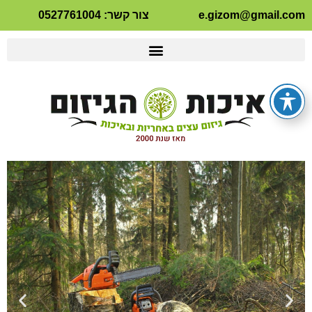
e.gizom@gmail.com
צור קשר: 0527761004