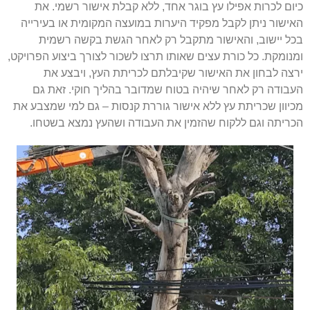
כיום לכרות אפילו עץ בוגר אחד, ללא קבלת אישור רשמי. את
האישור ניתן לקבל מפקיד היערות במועצה המקומית או בעירייה
בכל יישוב, והאישור מתקבל רק לאחר הגשת בקשה רשמית
ומנומקת. כל כורת עצים שאותו תרצו לשכור לצורך ביצוע הפרויקט,
ירצה לבחון את האישור שקיבלתם לכריתת העץ, ויבצע את
העבודה רק לאחר שיהיה בטוח שמדובר בהליך חוקי. זאת גם
מכיוון שכריתת עץ ללא אישור גוררת קנסות – גם למי שמצבע את
הכריתה וגם ללקוח שהזמין את העבודה ושהעץ נמצא בשטחו.