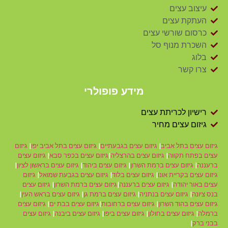
צוב עצים
עתקת עצים
סום שורשי עצים
כרת מנוף סל
וג
ו קשר
מידע פופולרי
שיון לכריתת עצים
זום עצים מחיר
עצים בתל אביב
|
גיזום עצים בגבעתיים
|
גיזום עצים בתל אביב יפו
|
גיזום
בפתח תקווה
|
גיזום עצים בהרצליה
|
גיזום עצים בכפר סבא
|
גיזום עצים
ה
|
גיזום עצים ברמת השרון
|
גיזום עצים ביהוד
|
גיזום עצים בראשון לציון
|
עצים בקריית אונו
|
גיזום עצים בלוד
|
גיזום עצים בגבעת שמואל
|
גיזום
אור יהודה
|
גיזום עצים ברעננה
|
גיזום עצים ברמת השרון
|
גיזום עצים
ונה
|
גיזום עצים בנתניה
|
גיזום עצים ברמת גן
|
גיזום עצים בראש העין
|
עצים בהוד השרון
|
גיזום עצים ברחובות
|
גיזום עצים בבת ים
|
גיזום עצים
ה
|
גיזום עצים בחולון
|
גיזום עצים ביפו
|
גיזום עצים ביבנה
|
גיזום עצים
ברק
|