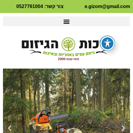
e.gizom@gmai
צור קשר: 0527761004