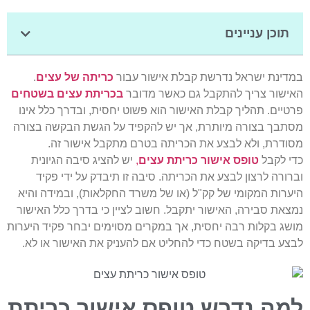
ן עניינים
 ישראל נדרשת קבלת אישור עבור
כריתה של עצים
.
 צריך להתקבל גם כאשר מדובר
בכריתת עצים בשטחים
. תהליך קבלת האישור הוא פשוט יחסית, ובדרך כלל אינו
בצורה מיותרת, אך יש להקפיד על הגשת הבקשה בצורה
, ולא לבצע את הכריתה בטרם מתקבל אישור זה.
בל
טופס אישור כריתת עצים
,
יש להציג סיבה הגיונית
 לרצון לבצע את הכריתה. סיבה זו תיבדק על ידי פקיד
 המקומי של קק"ל (או של משרד החקלאות), ובמידה והיא
סבירה, האישור יתקבל. חשוב לציין כי בדרך כלל האישור
קלות רבה יחסית, אך במקרים מסוימים יבחר פקיד היערות
דיקה בשטח כדי להחליט אם להעניק את האישור או לא.
 נדרש טופס אישור כריתת