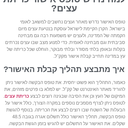
עצים?
אישור נדרש מאחר ועצים נחשבים למשאב לאומי
. הקרן הקיימת לישראל עוסקת בנטיעת עצים מיום
של המדינה, ולעצים יש משמעות רבה גם מבחינה
ת וגם מבחינה לאומית. כדי למנוע מצב שבו עצים נכרתים
ובאופן בלתי מסודר ובלתי מבוקר, הוחלט שכל כריתה של
ינה תחייב קבלת אישור מקק"ל.
 מתבצע תהליך קבלת האישור?
 התהליך הוא פשוט יחסית. את טופס הבקשה לאישור ניתן
 מאתר האינטרנט של קק"ל. יש למלא בו פרטים מזהים, את
 של העץ וכן את הסיבה שבגינה רוצים לבצע
כריתת עצים
.
ניתן לצרף מסמכים נוספים במקרה הצורך, כולל אישור על
 של השטח שבו רוצים לבצע את הכריתה. בנוסף להגשת
טופס הבקשה, תהליך האישור כולל תשלום אגרה בגובה 48.5
 את האישור על התשלום יש להגיש בזמן הגשת הבקשה.