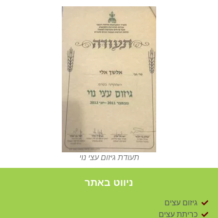
תעודת גיזום עצי נוי
ניווט באתר
זום עצים
יתת עצים