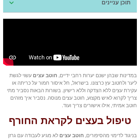
תוכן עניינים
במדינות שבהן ישנם יערות רחבי ידיים,
חוטב עצים
עשוי לגשת
ליער ולחטוב עץ כרצונו. בישראל, חל איסור חמור על כריתה או
עקירת עצים ללא הצדקה וללא רישיון. בשורות הבאות נסביר מתי
צריך לקרוא לאיש מקצוע, חוטב עצים מנוסה. נסביר איך מזהים
חוטב אמיתי, אילו אישורים צריך ועוד.
טיפול בעצים לקראת החורף
בניגוד לדימוי מהסיפורים,
חוטב עצים
לא מגיע לעבודה עם גרזן