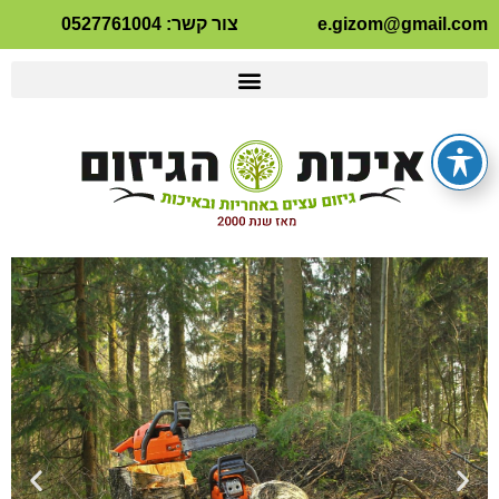
e.gizom@gmail.com
צור קשר: 0527761004