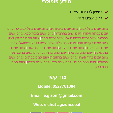
מידע פופולרי
רישיון לכריתת עצים
גיזום עצים מחיר
גיזום עצים בתל אביב
|
גיזום עצים בגבעתיים
|
גיזום עצים בתל אביב יפו
|
גיזום
עצים בפתח תקווה
|
גיזום עצים בהרצליה
|
גיזום עצים בכפר סבא
|
גיזום עצים
ברעננה
|
גיזום עצים ברמת השרון
|
גיזום עצים ביהוד
|
גיזום עצים בראשון לציון
|
גיזום עצים בקריית אונו
|
גיזום עצים בלוד
|
גיזום עצים בגבעת שמואל
|
גיזום
עצים באור יהודה
|
גיזום עצים ברעננה
|
גיזום עצים ברמת השרון
|
גיזום עצים
בנס ציונה
|
גיזום עצים בנתניה
|
גיזום עצים ברמת גן
|
גיזום עצים בראש העין
|
גיזום עצים בהוד השרון
|
גיזום עצים ברחובות
|
גיזום עצים בבת ים
|
גיזום עצים
ברמלה
|
גיזום עצים בחולון
|
גיזום עצים ביפו
|
גיזום עצים ביבנה
|
גיזום עצים
בבני ברק
|
צור קשר
Mobile: 0527761004
Email: e.gizom@gmail.com
Web: eichut-agizum.co.il