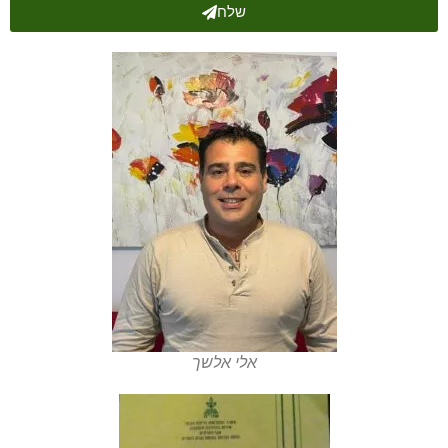
שלח
אלי אלשך