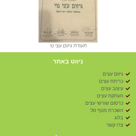
תעודת גיזום עצי נוי
ניווט באתר
גיזום עצים
כריתת עצים
עיצוב עצים
העתקת עצים
כרסום שורשי עצים
השכרת מנוף סל
בלוג
צרו קשר