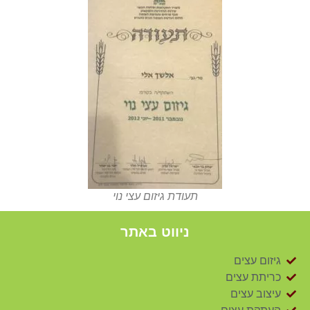
תעודת גיזום עצי נוי
ניווט באתר
גיזום עצים
כריתת עצים
עיצוב עצים