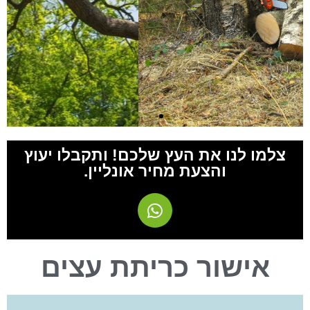
צלמו לנו את העץ שלכם! ותקבלו יעוץ
והצעת מחיר אונליין.
לשיחת יעוץ חינם חייגו
אישור כריתת עצים
0527761004