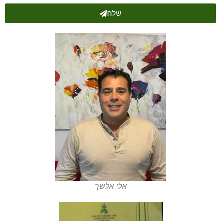
שלח
אלי אלשך