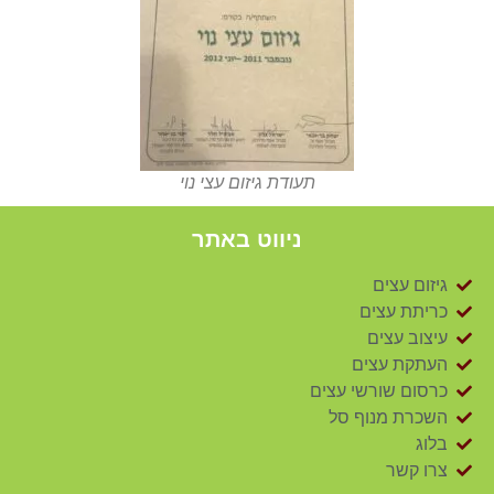
תעודת גיזום עצי נוי
ניווט באתר
גיזום עצים
כריתת עצים
עיצוב עצים
העתקת עצים
כרסום שורשי עצים
השכרת מנוף סל
בלוג
צרו קשר