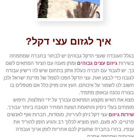
איך לגזום עצי דקל?
בגלל העובדה שעצי הדקל גבוהים יש לבחור בחברה שמתמחה
בשירות
גיזום עצים גבוהים
ומתן מענה עם הציוד המתאים לשם
כך. יש לעבוד עם חברה בעלת וותק בתחום שיש לה רישיון עבודה
לגובה כדי לבצע זאת. עצי הדקל הפכו לסמל של מדינת ישראל ולכן
חשוב לנו לשמור על איכותם. העץ אינו מזיק כלל אם מטפלים בו
בצורה נכונה ובאופן מתמיד.
מצא את האיש מקצוע המתאים עבורך על ידי המלצות, חיפוש
מומחים בעלי ניסיון והתאמת הצעת המחיר הטובה ביותר עבורך.
שירות גיזום
עצי דקל ניתן לעיריות, מוסדות, חברות ואף לאנשים
פרטיים. לא פעם, העץ מוציא לכלוך רב והגיע הזמן להוריד את
ענפיו. בחרו בחברה שתעניק לכם אחריות לזמן ארוך ועבודה
איכותית שתספק אתכם.