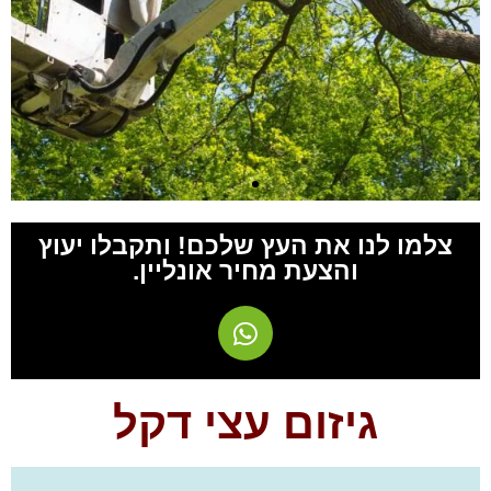
לשיחת יעוץ חינם חייגו
צלמו לנו את העץ שלכם! ותקבלו יעוץ
והצעת מחיר אונליין.
0527761004
לחצו להתקשרות
גיזום עצי דקל