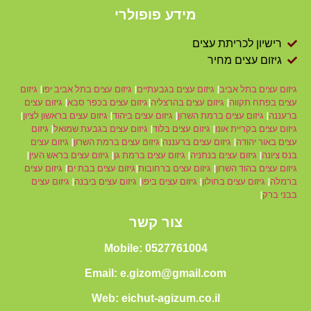
מידע פופולרי
רישיון לכריתת עצים
גיזום עצים מחיר
גיזום עצים בתל אביב
|
גיזום עצים בגבעתיים
|
גיזום עצים בתל אביב יפו
|
גיזום
עצים בפתח תקווה
|
גיזום עצים בהרצליה
|
גיזום עצים בכפר סבא
|
גיזום עצים
ברעננה
|
גיזום עצים ברמת השרון
|
גיזום עצים ביהוד
|
גיזום עצים בראשון לציון
|
גיזום עצים בקריית אונו
|
גיזום עצים בלוד
|
גיזום עצים בגבעת שמואל
|
גיזום
עצים באור יהודה
|
גיזום עצים ברעננה
|
גיזום עצים ברמת השרון
|
גיזום עצים
בנס ציונה
|
גיזום עצים בנתניה
|
גיזום עצים ברמת גן
|
גיזום עצים בראש העין
|
גיזום עצים בהוד השרון
|
גיזום עצים ברחובות
|
גיזום עצים בבת ים
|
גיזום עצים
ברמלה
|
גיזום עצים בחולון
|
גיזום עצים ביפו
|
גיזום עצים ביבנה
|
גיזום עצים
בבני ברק
|
צור קשר
Mobile: 0527761004
Email: e.gizom@gmail.com
Web: eichut-agizum.co.il