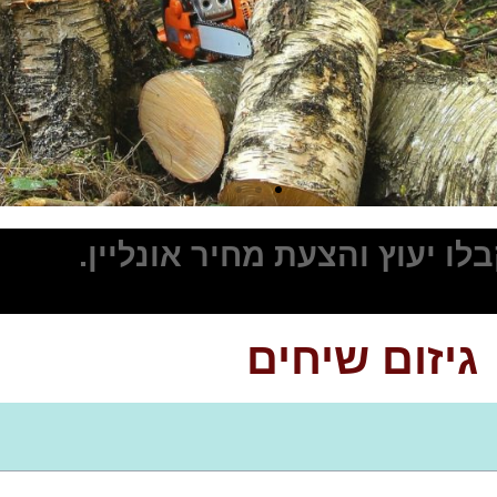
ו יעוץ והצעת מחיר אונליין.
גיזום שיחים