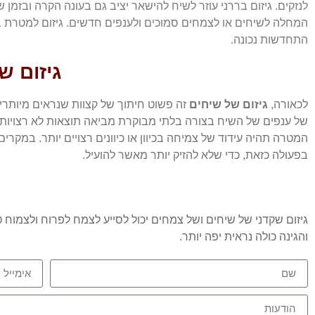
לנזקים. גיזום בררני עוזר לשיח להישאר יציב גם בעונה הקרה ובז
המחלה לשיחים או לצמחים סמוכים ולענפים חדשים. גיזום למטרת ב
התחדשות נכונה.
גיזום ש
לכאורה,
גיזום של שיחים
זה פשוט חיתוך של קצוות שנראים מיותרים
של ענפים של השיח בצורה בלתי מבוקרת מביאה תוצאות לא רצויות. 
המטרה תהיה עידוד של צמיחה בכיוון או כיוונים רצויים יותר. במקרי
בפעולה כזאת, כדי שלא להזיק יותר מאשר להועיל.
גיזום שקדני של שיחים ושל צמחים יכול לסייע לצמח לפרוח ולצמוח טוב
והגינה כולה נראית יפה יותר.