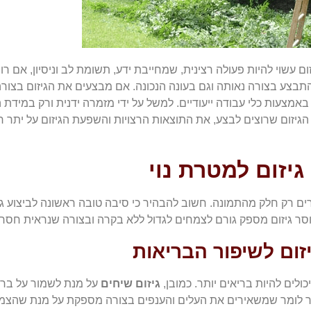
זום עשוי להיות פעולה רצינית, שמחייבת ידע, תשומת לב וניסיון, אם 
התבצע בצורה נאותה וגם בעונה הנכונה. אם מבצעים את הגיזום בצורה 
 באמצעות כלי עבודה ייעודיים. למשל על ידי מזמרה ידנית ורק במיד
 הגיזום שרוצים לבצע, את התוצאות הרצויות והשפעת הגיזום על יתר 
גיזום למטרת נוי
ים רק חלק מהתמונה. חשוב להבהיר כי סיבה טובה ראשונה לביצוע גיזו
סר גיזום מספק גורם לצמחים לגדול ללא בקרה ובצורה שנראית חסרת 
יזום לשיפור הבריאות
ולים להיות בריאים יותר. כמובן,
גיזום שיחים
על מנת לשמור על ברי
אפשר לומר שמשאירים את העלים והענפים בצורה מספקת על מנת שהצמ