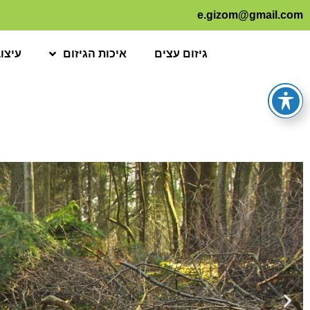
e.gizom@gmail.com
גיזום עצים
איכות הגיזום
עיצו