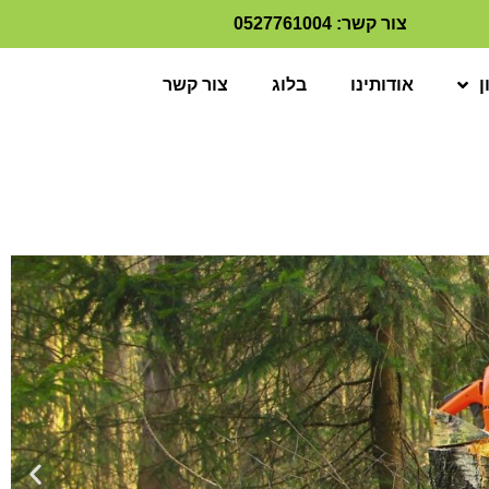
צור קשר: 0527761004
ן
אודותינו
בלוג
צור קשר