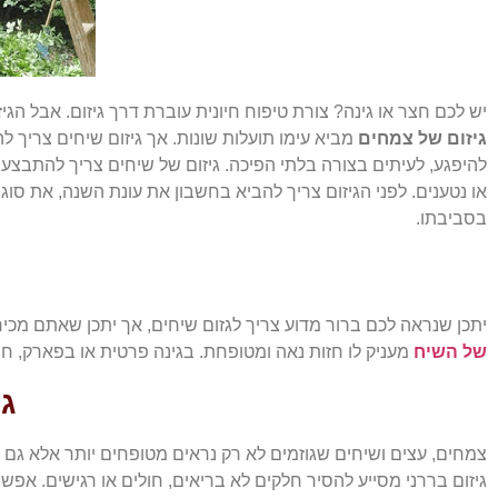
יש לכם חצר או גינה? צורת טיפוח חיונית עוברת דרך גיזום. אבל הגי
גיזום של צמחים
מביא עימו תועלות שונות. אך גיזום שיחים צריך ל
להיפגע, לעיתים בצורה בלתי הפיכה. גיזום של שיחים צריך להתבצע
או נטענים. לפני הגיזום צריך להביא בחשבון את עונת השנה, את סוג
בסביבתו.
יתכן שנראה לכם ברור מדוע צריך לגזום שיחים, אך יתכן שאתם מכיר
של השיח
מעניק לו חזות נאה ומטופחת. בגינה פרטית או בפארק, חו
ג
צמחים, עצים ושיחים שגוזמים לא רק נראים מטופחים יותר אלא גם יכ
גיזום בררני מסייע להסיר חלקים לא בריאים, חולים או רגישים. 