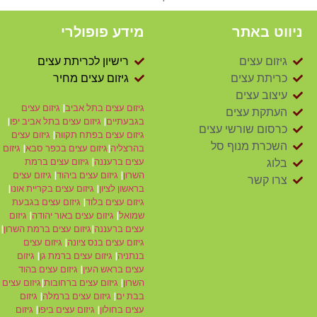
ניווט באתר
מידע פופולרי
גיזום עצים
רישיון לכריתת עצים
כריתת עצים
גיזום עצים מחיר
עיצוב עצים
גיזום עצים בתל אביב
|
גיזום עצים
העתקת עצים
בגבעתיים
|
גיזום עצים בתל אביב יפו
|
כרסום שורשי עצים
גיזום עצים בפתח תקווה
|
גיזום עצים
השכרת מנוף סל
בהרצליה
|
גיזום עצים בכפר סבא
|
גיזום
עצים ברעננה
|
גיזום עצים ברמת
בלוג
השרון
|
גיזום עצים ביהוד
|
גיזום עצים
צרו קשר
בראשון לציון
|
גיזום עצים בקריית אונו
|
גיזום עצים בלוד
|
גיזום עצים בגבעת
שמואל
|
גיזום עצים באור יהודה
|
גיזום
עצים ברעננה
|
גיזום עצים ברמת השרון
|
גיזום עצים בנס ציונה
|
גיזום עצים
בנתניה
|
גיזום עצים ברמת גן
|
גיזום
עצים בראש העין
|
גיזום עצים בהוד
השרון
|
גיזום עצים ברחובות
|
גיזום עצים
בבת ים
|
גיזום עצים ברמלה
|
גיזום
עצים בחולון
|
גיזום עצים ביפו
|
גיזום