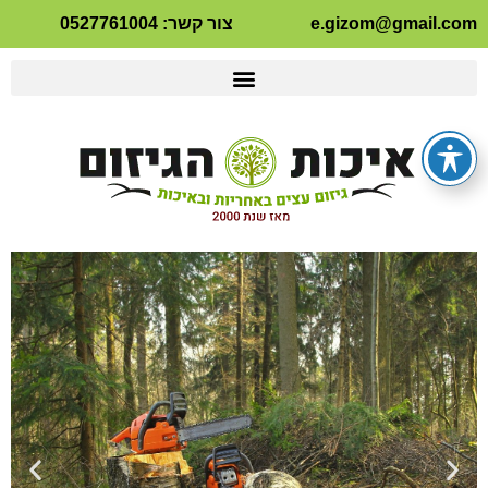
e.gizom@gmail.com
צור קשר: 0527761004