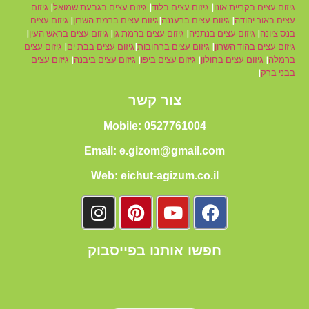
גיזום עצים בקריית אונו
|
גיזום עצים בלוד
|
גיזום עצים בגבעת שמואל
|
גיזום
עצים באור יהודה
|
גיזום עצים ברעננה
|
גיזום עצים ברמת השרון
|
גיזום עצים
בנס ציונה
|
גיזום עצים בנתניה
|
גיזום עצים ברמת גן
|
גיזום עצים בראש העין
|
גיזום עצים בהוד השרון
|
גיזום עצים ברחובות
|
גיזום עצים בבת ים
|
גיזום עצים
ברמלה
|
גיזום עצים בחולון
|
גיזום עצים ביפו
|
גיזום עצים ביבנה
|
גיזום עצים
בבני ברק
|
צור קשר
Mobile: 0527761004
Email: e.gizom@gmail.com
Web: eichut-agizum.co.il
חפשו אותנו בפייסבוק