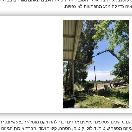
ם כדי להימנע מהפתעות לא צפויות.
הם מושכים עטלפים ומזיקים אחרים וכדי להרחיקם מומלץ לבצע גיזום, זה
גיזום מספר שיטות: דילול, קיטום, הסחה, קיצור ועוד. חברת איכות הגיזו