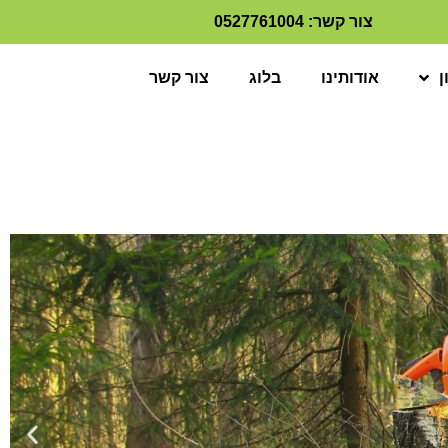
צור קשר: 0527761004
ן
אודותינו
בלוג
צור קשר