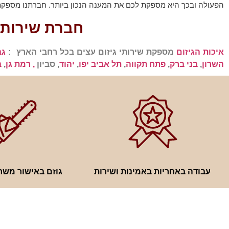
הפעולה ובכך היא מספקת לכם את המענה הנכון ביותר. חברתנו מספקת ש
חברת שירותי 
איכות הגיזום
מספקת שירותי גיזום עצים בכל רחבי הארץ :
גב
השרון
,
בני ברק
,
פתח תקווה
,
תל אביב יפו
,
יהוד
, סביון
, רמת גן
,
ב
עבודה באחריות באמינות ושירות
גוזם באישור משר