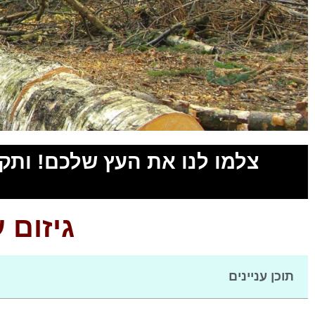
צלמו לנו את העץ שלכם! ותקבל
לשיחת יעוץ חינם חייגו
גיזום 
0527761004
תוכן עניינים
לחצו להתקשרות