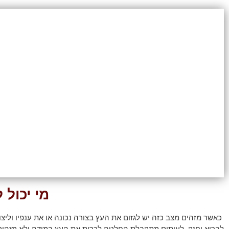
מי יכול 
כאשר מזהים מצב כזה יש לגזום את העץ בצורה נכונה או את ענפיו וליצו
לבריא וחזק. לעיתים מתקבלת החלטה לכרות את העץ במידה ולא מזהים