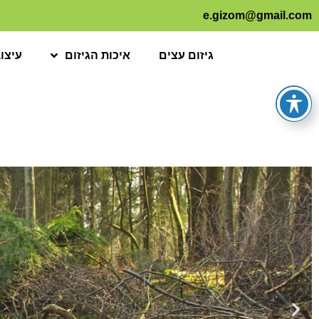
e.gizom@gmail.com
גיזום עצים
איכות הגיזום
עיצו