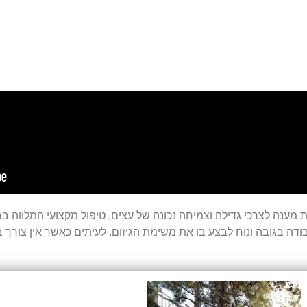
ה לצרכי גדילה וצמיחה נכונה של עצים, טיפול מקצועי המלווה בביצו
ודה בגובה ונוח לבצע בו את משימת הגיזום. לעיתים כאשר אין צורך