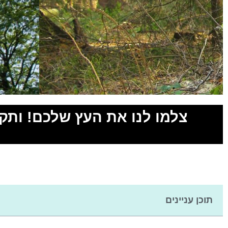
צלמו לנו את העץ שלכם! ותקבל
לשיחת יעוץ חינם חייגו
0527761004
לחצו להתקשרות
תוכן עניינים