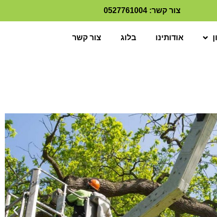
צור קשר: 0527761004
ן
אודותינו
בלוג
צור קשר