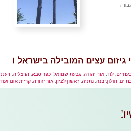
עבודה
גיזום עצים המובילה בישראל !
עתיים
,
לוד
,
אור יהודה
,
גבעת שמואל
,
כפר סבא
,
הרצליה
,
רעננה
ת ים
,
חולון
,
יבנה
,
נתניה
,
ראשון לציון
,
אור יהודה
,
קריית אונו ועוד
!