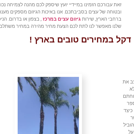
זאת עבורכם הזמינו במיידיי יועץ שיספק לכם מהנה לצמיחה נכו
ובטוחה של עצים בסביבתכם. אנו באיכות הגיזום מספקים מענה
ברחבי הארץ, שירות
גיזום עצים במרכז
, בצפון או בדרום. הניס
שלנו מאפשר לנו לתת לכם הצעת מחיר מהירה במחיר משתלם.
י דקל במחירים טובים בארץ !
ב את
א
וחתם
ספר
כיצד
ר
וביל
על