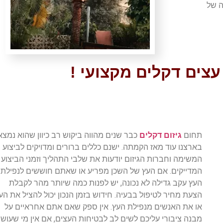
ה של
עצים דקלים מקצועי !
תחום
גיזום דקלים
כבר שנים מהווה ביקוש רב כיוון שהוא נמצא
בארצנו עוד מאז הקמתה. ישנם כללים ברורים ומדויקים לביצוע
המשימה וחברות הגיזום יודעות את שלבי התהליך וזמני הביצוע
המדייקים. אם העץ של השכן מפריע או שאתם חוששים לנפילת
העץ עקב גדילה לא נכונה, יש לפנות כמה שיותר מהר לקבלת
הצעת מחיר לטיפול בבעיה. חידוש בזמן הנכון יכול להציל את הע
או את האנשים מנפילת העץ. אין ספק שאם אתם אחראיים על
מבנה ציבורי עליכם לשים לב לבטיחות העצים, אם אין מי שעוש