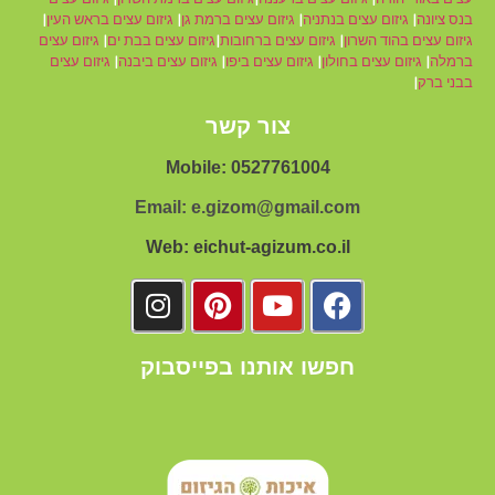
בנס ציונה
|
גיזום עצים בנתניה
|
גיזום עצים ברמת גן
|
גיזום עצים בראש העין
|
גיזום עצים בהוד השרון
|
גיזום עצים ברחובות
|
גיזום עצים בבת ים
|
גיזום עצים
ברמלה
|
גיזום עצים בחולון
|
גיזום עצים ביפו
|
גיזום עצים ביבנה
|
גיזום עצים
בבני ברק
|
צור קשר
Mobile: 0527761004
Email: e.gizom@gmail.com
Web: eichut-agizum.co.il
חפשו אותנו בפייסבוק